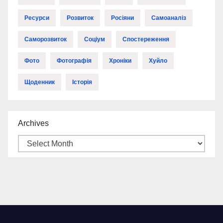
Ресурси
Розвиток
Росіяни
Самоаналіз
Саморозвиток
Соціум
Спостереження
Фото
Фотографія
Хроніки
Хуйло
Щоденник
Історія
Archives