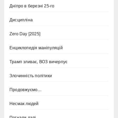
Дніпро в березні 25-го
Дисципліна
Zero Day [2025]
Енциклопедія маніпуляцій
Трамп зливає, ВОЗ вичерпує
Злочинність політики
Продовжуємо…
Несмак людей
Погнали далі