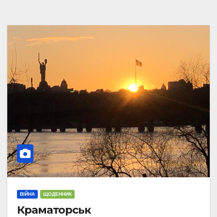
ВІЙНА
ЩОДЕННИК
Краматорськ