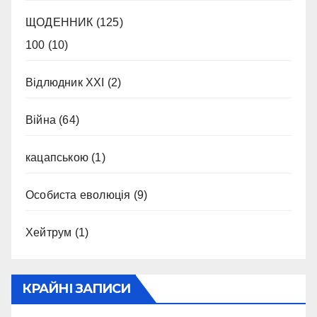
ЩОДЕННИК
(125)
100
(10)
Відлюдник XXI
(2)
Війна
(64)
кацапською
(1)
Особиста еволюція
(9)
Хейтрум
(1)
КРАЙНІ ЗАПИСИ