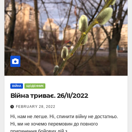
ВІЙНА
ЩОДЕННИК
Війна триває. 26/II/2022
FEBRUARY 28, 2022
Ні, нам не легше. Ні, спинити війну не достатньо.
Ні, ми не хочемо перемовин до повного
припинення бойових дій з…