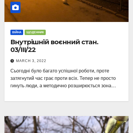
ВІЙНА
ЩОДЕННИК
Внутрішній воєнний стан.
03/III/22
MARCH 3, 2022
Сьогодні було багато успішної роботи, проте
затягнутий час грає проти всіх. Тепер не просто
гинуть люди, а методично розширюється зона…