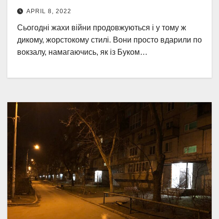
APRIL 8, 2022
Сьогодні жахи війни продовжуються і у тому ж
дикому, жорстокому стилі. Вони просто вдарили по
вокзалу, намагаючись, як із Буком…