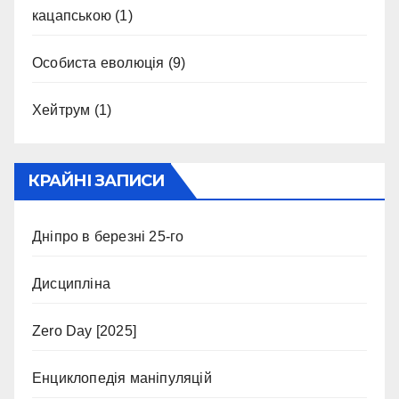
кацапською
(1)
Особиста еволюція
(9)
Хейтрум
(1)
КРАЙНІ ЗАПИСИ
Дніпро в березні 25-го
Дисципліна
Zero Day [2025]
Енциклопедія маніпуляцій