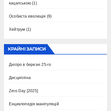
кацапською
(1)
Особиста еволюція
(9)
Хейтрум
(1)
КРАЙНІ ЗАПИСИ
Дніпро в березні 25-го
Дисципліна
Zero Day [2025]
Енциклопедія маніпуляцій