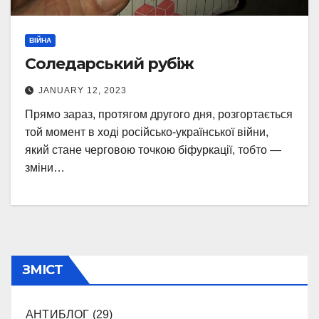
ВІЙНА
Соледарський рубіж
JANUARY 12, 2023
Прямо зараз, протягом другого дня, розгортається
той момент в ході російсько-української війни,
який стане черговою точкою біфуркації, тобто —
зміни…
ЗМІСТ
АНТИБЛОГ
(29)