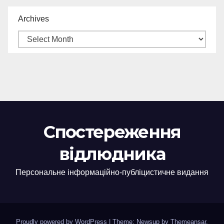
Archives
Спостереження
відлюдника
Персональне інформаційно-публіцистичне видання
Proudly powered by WordPress
|
Theme: Newsup by
Themeansar
.