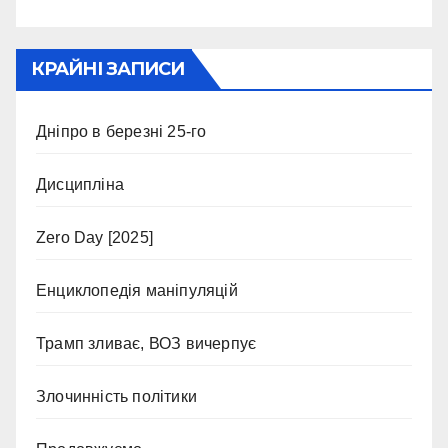
КРАЙНІ ЗАПИСИ
Дніпро в березні 25-го
Дисципліна
Zero Day [2025]
Енциклопедія маніпуляцій
Трамп зливає, ВОЗ вичерпує
Злочинність політики