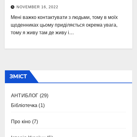
NOVEMBER 16, 2022
Мені важко контактувати з людьми, тому в моїх
щоденниках цьому приділяється окрема увага,
тому я живу там де живу і…
ЗМІСТ
АНТИБЛОГ
(29)
Бібліотечка
(1)
Про кіно
(7)