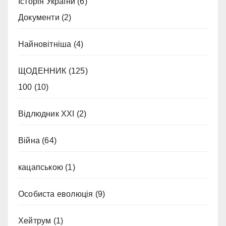
Історія України
(6)
Документи
(2)
Найновітніша
(4)
ЩОДЕННИК
(125)
100
(10)
Відлюдник XXI
(2)
Війна
(64)
кацапською
(1)
Особиста еволюція
(9)
Хейтрум
(1)