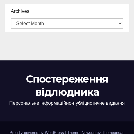
Archives
Спостереження
відлюдника
Персональне інформаційно-публіцистичне видання
Proudly powered by WordPress
|
Theme: Newsup by
Themeansar
.