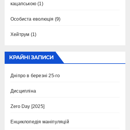
кацапською
(1)
Особиста еволюція
(9)
Хейтрум
(1)
КРАЙНІ ЗАПИСИ
Дніпро в березні 25-го
Дисципліна
Zero Day [2025]
Енциклопедія маніпуляцій