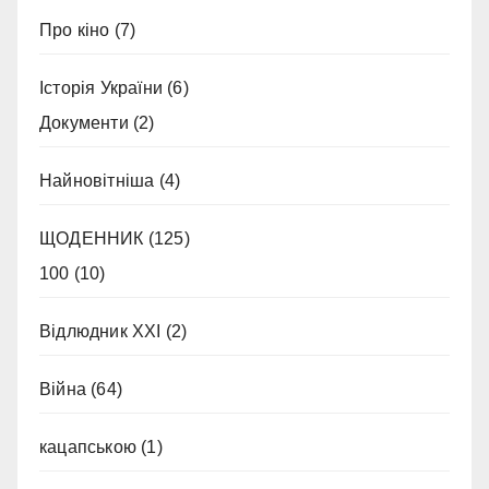
Про кіно
(7)
Історія України
(6)
Документи
(2)
Найновітніша
(4)
ЩОДЕННИК
(125)
100
(10)
Відлюдник XXI
(2)
Війна
(64)
кацапською
(1)