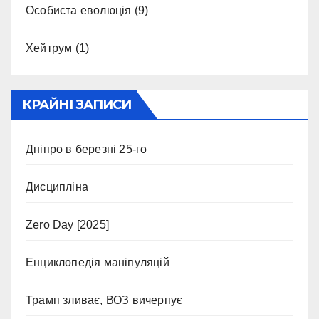
Особиста еволюція
(9)
Хейтрум
(1)
КРАЙНІ ЗАПИСИ
Дніпро в березні 25-го
Дисципліна
Zero Day [2025]
Енциклопедія маніпуляцій
Трамп зливає, ВОЗ вичерпує