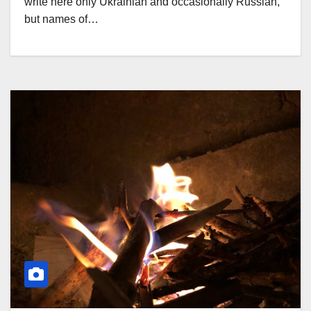
write here only Ukrainian and occasionally Russian,
but names of…