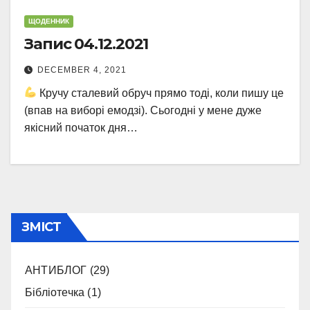
ЩОДЕННИК
Запис 04.12.2021
DECEMBER 4, 2021
Кручу сталевий обруч прямо тоді, коли пишу це
(впав на виборі емодзі). Сьогодні у мене дуже
якісний початок дня…
ЗМІСТ
АНТИБЛОГ
(29)
Бібліотечка
(1)