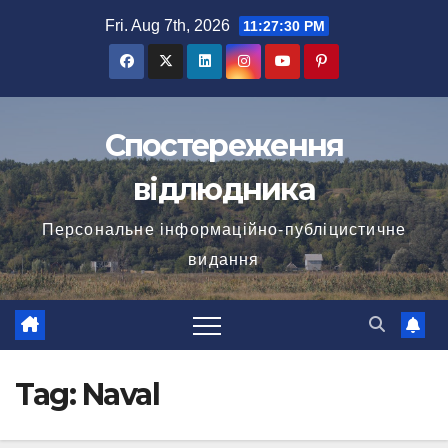
Skip
Fri. Aug 7th, 2026
11:27:30 PM
to
content
Спостереження
відлюдника
Персональне інформаційно-публіцистичне
видання
Tag:
Naval