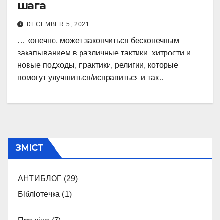
шага
DECEMBER 5, 2021
… конечно, может закончиться бесконечным
закапыванием в различные тактики, хитрости и
новые подходы, практики, религии, которые
помогут улучшиться/исправиться и так…
ЗМІСТ
АНТИБЛОГ
(29)
Бібліотечка
(1)