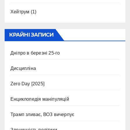
Хейтрум
(1)
КРАЙНІ ЗАПИСИ
Дніпро в березні 25-го
Дисципліна
Zero Day [2025]
Енциклопедія маніпуляцій
Трамп зливає, ВОЗ вичерпує
Злочинність політики