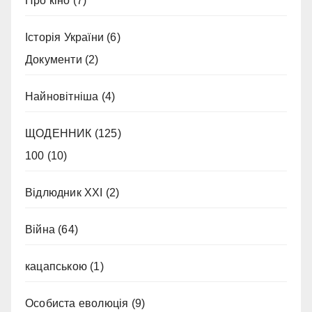
Про кіно
(7)
Історія України
(6)
Документи
(2)
Найновітніша
(4)
ЩОДЕННИК
(125)
100
(10)
Відлюдник XXI
(2)
Війна
(64)
кацапською
(1)
Особиста еволюція
(9)