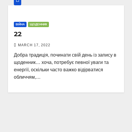
ВІЙНА
ЩОДЕННИК
22
MARCH 17, 2022
Добра традиція, починати свій день із запису в
щоденник… хоча, потребує певної уваги та
енергії, оскільки часто важко відірватися
обличчям,…