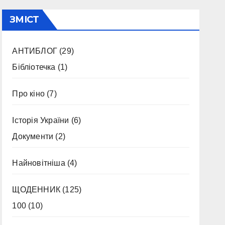
ЗМІСТ
АНТИБЛОГ
(29)
Бібліотечка
(1)
Про кіно
(7)
Історія України
(6)
Документи
(2)
Найновітніша
(4)
ЩОДЕННИК
(125)
100
(10)