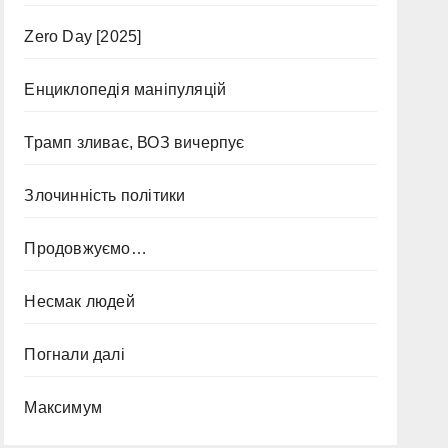
Zero Day [2025]
Енциклопедія маніпуляцій
Трамп зливає, ВОЗ вичерпує
Злочинність політики
Продовжуємо…
Несмак людей
Погнали далі
Максимум