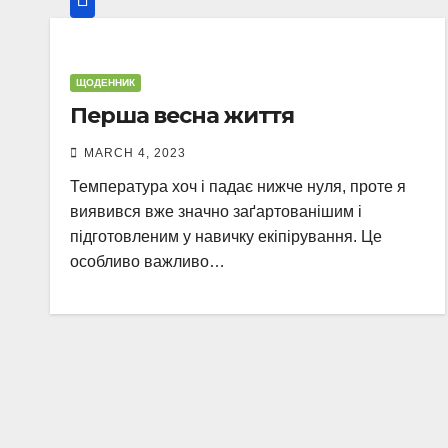
ЩОДЕННИК
Перша весна життя
MARCH 4, 2023
Температура хоч і падає нижче нуля, проте я
виявився вже значно заґартованішим і
підготовленим у навичку екіпірування. Це
особливо важливо…