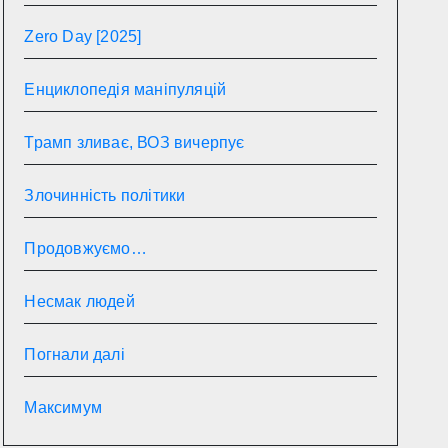
Zero Day [2025]
Енциклопедія маніпуляцій
Трамп зливає, ВОЗ вичерпує
Злочинність політики
Продовжуємо…
Несмак людей
Погнали далі
Максимум