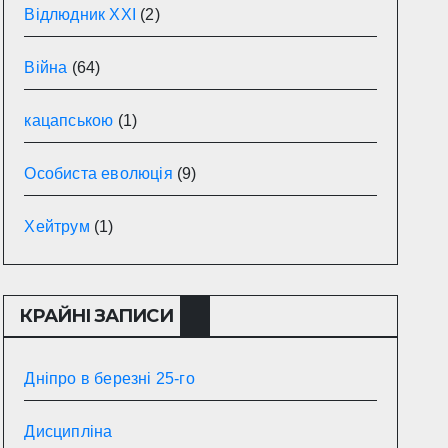
Відлюдник XXI
(2)
Війна
(64)
кацапською
(1)
Особиста еволюція
(9)
Хейтрум
(1)
КРАЙНІ ЗАПИСИ
Дніпро в березні 25-го
Дисципліна