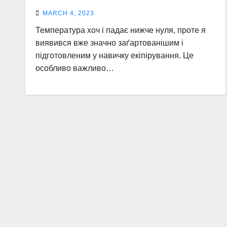
MARCH 4, 2023
Температура хоч і падає нижче нуля, проте я
виявився вже значно заґартованішим і
підготовленим у навичку екіпірування. Це
особливо важливо…