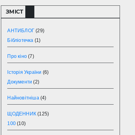
ЗМІСТ
АНТИБЛОГ
(29)
Бібліотечка
(1)
Про кіно
(7)
Історія України
(6)
Документи
(2)
Найновітніша
(4)
ЩОДЕННИК
(125)
100
(10)