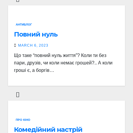
АНТИБЛОГ
Повний нуль
MARCH 6, 2023
Що таке “повний нуль життя”? Коли ти без
пари, друзів, чи коли немає грошей?.. А коли
гроші є, а боргів…
ПРО КІНО
Комедійний настрій