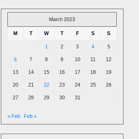
March 2023
M
T
W
T
F
S
S
1
2
3
4
5
6
7
8
9
10
11
12
13
14
15
16
17
18
19
20
21
22
23
24
25
26
27
28
29
30
31
« Feb
Feb »