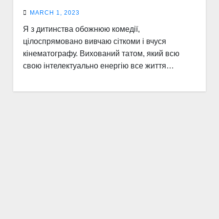
MARCH 1, 2023
Я з дитинства обожнюю комедії,
цілоспрямовано вивчаю сіткоми і вчуся
кінематографу. Вихований татом, який всю
свою інтелектуально енергію все життя…