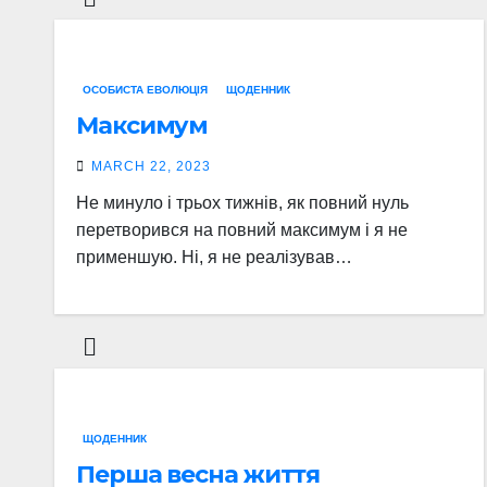
ОСОБИСТА ЕВОЛЮЦІЯ
ЩОДЕННИК
Максимум
MARCH 22, 2023
Не минуло і трьох тижнів, як повний нуль
перетворився на повний максимум і я не
применшую. Ні, я не реалізував…
ЩОДЕННИК
Перша весна життя