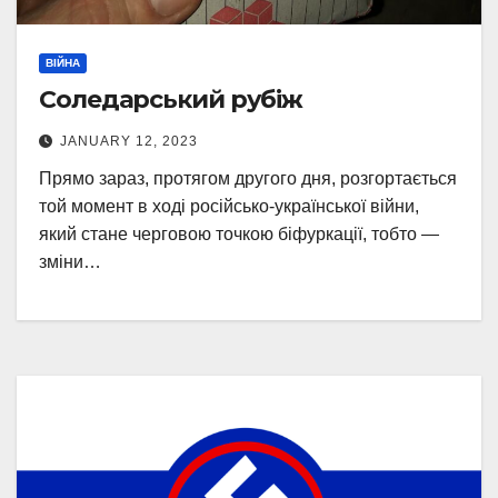
ВІЙНА
Соледарський рубіж
JANUARY 12, 2023
Прямо зараз, протягом другого дня, розгортається
той момент в ході російсько-української війни,
який стане черговою точкою біфуркації, тобто —
зміни…