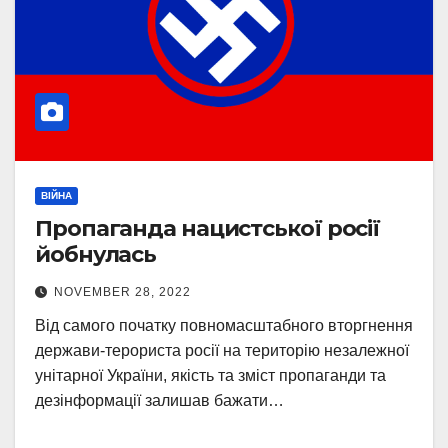
ВІЙНА
Пропаганда нацистської росії
йобнулась
NOVEMBER 28, 2022
Від самого початку повномасштабного вторгнення
держави-терориста росії на територію незалежної
унітарної України, якість та зміст пропаганди та
дезінформації залишав бажати…