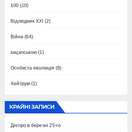
100
(10)
Відлюдник XXI
(2)
Війна
(64)
кацапською
(1)
Особиста еволюція
(9)
Хейтрум
(1)
КРАЙНІ ЗАПИСИ
Дніпро в березні 25-го