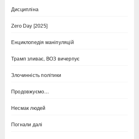
Дисципліна
Zero Day [2025]
Енциклопедія маніпуляцій
Трамп зливає, ВОЗ вичерпує
Злочинність політики
Продовжуємо…
Несмак людей
Погнали далі