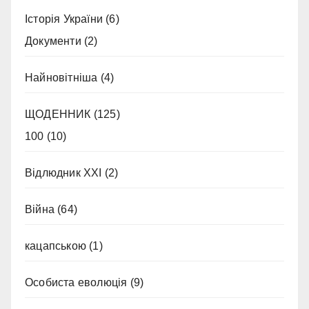
Історія України
(6)
Документи
(2)
Найновітніша
(4)
ЩОДЕННИК
(125)
100
(10)
Відлюдник XXI
(2)
Війна
(64)
кацапською
(1)
Особиста еволюція
(9)