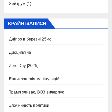
Хейтрум
(1)
КРАЙНІ ЗАПИСИ
Дніпро в березні 25-го
Дисципліна
Zero Day [2025]
Енциклопедія маніпуляцій
Трамп зливає, ВОЗ вичерпує
Злочинність політики