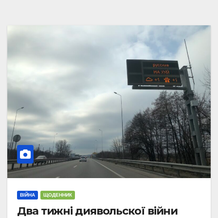
ВІЙНА
ЩОДЕННИК
Два тижні диявольскої війни