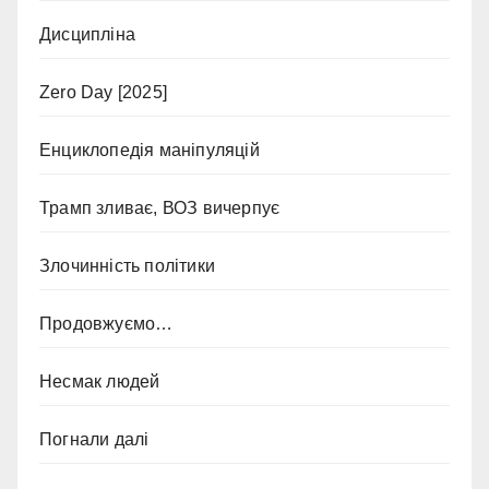
Дисципліна
Zero Day [2025]
Енциклопедія маніпуляцій
Трамп зливає, ВОЗ вичерпує
Злочинність політики
Продовжуємо…
Несмак людей
Погнали далі