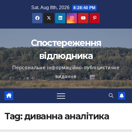
Skip
Sat. Aug 8th, 2026
8:28:40 PM
to
content
Спостереження
відлюдника
Персональне інформаційно-публіцистичне
видання
Tag:
диванна аналітика