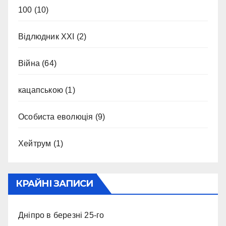
100
(10)
Відлюдник XXI
(2)
Війна
(64)
кацапською
(1)
Особиста еволюція
(9)
Хейтрум
(1)
КРАЙНІ ЗАПИСИ
Дніпро в березні 25-го