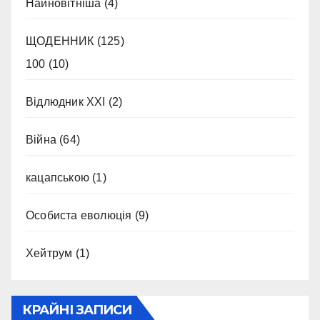
Найновітніша
(4)
ЩОДЕННИК
(125)
100
(10)
Відлюдник XXI
(2)
Війна
(64)
кацапською
(1)
Особиста еволюція
(9)
Хейтрум
(1)
КРАЙНІ ЗАПИСИ