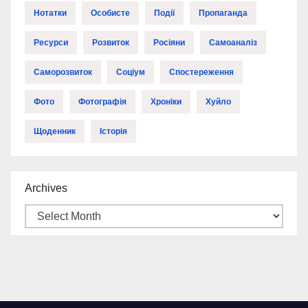
Нотатки
Особисте
Події
Пропаганда
Ресурси
Розвиток
Росіяни
Самоаналіз
Саморозвиток
Соціум
Спостереження
Фото
Фотографія
Хроніки
Хуйло
Щоденник
Історія
Archives