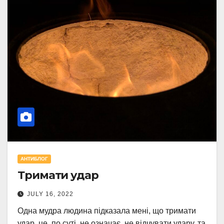
АНТИБЛОГ
Тримати удар
JULY 16, 2022
Одна мудра людина підказала мені, що тримати
удар, це, по суті, не означає, не відчувати удару, та