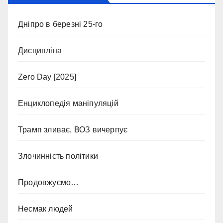
Дніпро в березні 25-го
Дисципліна
Zero Day [2025]
Енциклопедія маніпуляцій
Трамп зливає, ВОЗ вичерпує
Злочинність політики
Продовжуємо…
Несмак людей