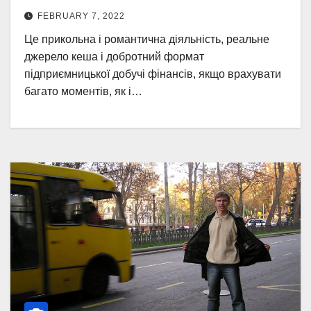
FEBRUARY 7, 2022
Це прикольна і романтична діяльність, реальне
джерело кеша і добротний формат
підприємницької добучі фінансів, якщо врахувати
багато моментів, як і…