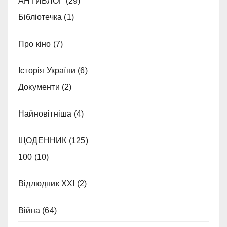
АНТИБЛОГ
(29)
Бібліотечка
(1)
Про кіно
(7)
Історія України
(6)
Документи
(2)
Найновітніша
(4)
ЩОДЕННИК
(125)
100
(10)
Відлюдник XXI
(2)
Війна
(64)