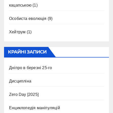
кацапською
(1)
Особиста еволюція
(9)
Хейтрум
(1)
КРАЙНІ ЗАПИСИ
Дніпро в березні 25-го
Дисципліна
Zero Day [2025]
Енциклопедія маніпуляцій