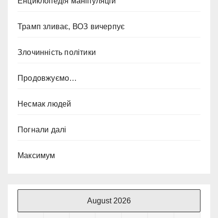
Енциклопедія маніпуляцій
Трамп зливає, ВОЗ вичерпує
Злочинність політики
Продовжуємо…
Несмак людей
Погнали далі
Максимум
August 2026