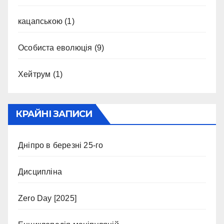
кацапською
(1)
Особиста еволюція
(9)
Хейтрум
(1)
КРАЙНІ ЗАПИСИ
Дніпро в березні 25-го
Дисципліна
Zero Day [2025]