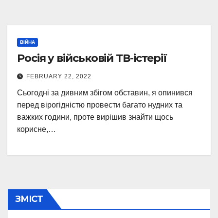
ВІЙНА
Росія у військовій ТВ-істерії
FEBRUARY 22, 2022
Сьогодні за дивним збігом обставин, я опинився
перед вірогідністю провести багато нудних та
важких години, проте вирішив знайти щось
корисне,…
ЗМІСТ