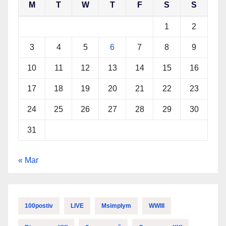
M
T
W
T
F
S
S
1
2
3
4
5
6
7
8
9
10
11
12
13
14
15
16
17
18
19
20
21
22
23
24
25
26
27
28
29
30
31
« Mar
100postiv
LIVE
Msimplym
WWIII