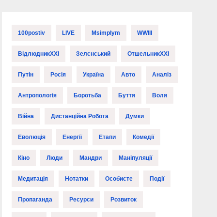
100postiv
LIVE
Msimplym
WWIII
ВідлюдникXXI
Зелєнський
ОтшельникXXI
Путін
Росія
Україна
Авто
Аналіз
Антропологія
Боротьба
Буття
Воля
Війна
Дистанційна Робота
Думки
Еволюція
Енергії
Етапи
Комедії
Кіно
Люди
Мандри
Маніпуляції
Медитація
Нотатки
Особисте
Події
Пропаганда
Ресурси
Розвиток