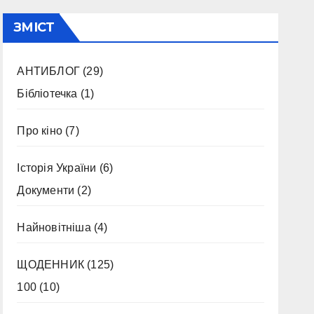
ЗМІСТ
АНТИБЛОГ
(29)
Бібліотечка
(1)
Про кіно
(7)
Історія України
(6)
Документи
(2)
Найновітніша
(4)
ЩОДЕННИК
(125)
100
(10)