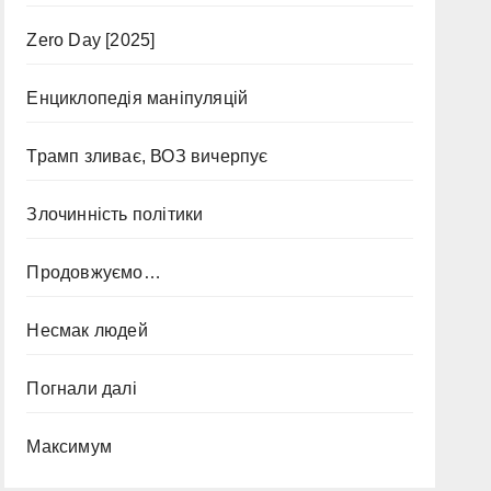
Zero Day [2025]
Енциклопедія маніпуляцій
Трамп зливає, ВОЗ вичерпує
Злочинність політики
Продовжуємо…
Несмак людей
Погнали далі
Максимум