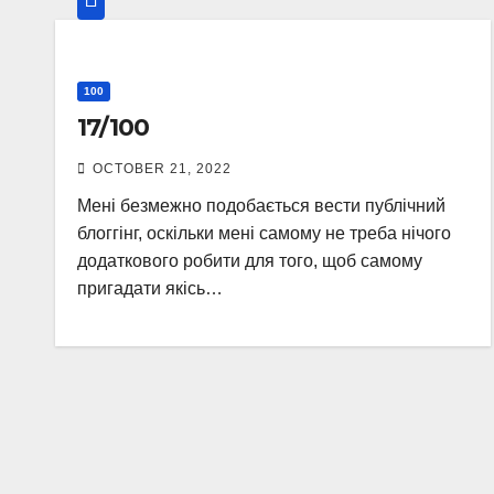
100
17/100
OCTOBER 21, 2022
Мені безмежно подобається вести публічний
блоггінг, оскільки мені самому не треба нічого
додаткового робити для того, щоб самому
пригадати якісь…