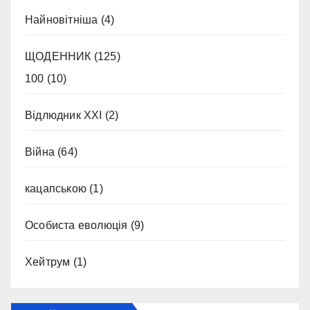
Найновітніша
(4)
ЩОДЕННИК
(125)
100
(10)
Відлюдник XXI
(2)
Війна
(64)
кацапською
(1)
Особиста еволюція
(9)
Хейтрум
(1)