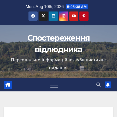
Skip
Mon. Aug 10th, 2026
5:05:38 AM
to
content
Спостереження
відлюдника
Персональне інформаційно-публіцистичне
видання