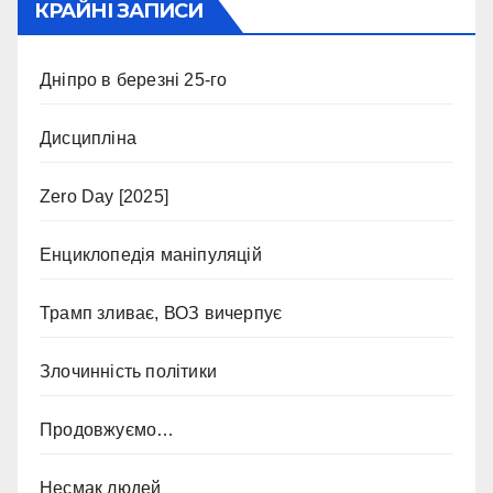
КРАЙНІ ЗАПИСИ
Дніпро в березні 25-го
Дисципліна
Zero Day [2025]
Енциклопедія маніпуляцій
Трамп зливає, ВОЗ вичерпує
Злочинність політики
Продовжуємо…
Несмак людей