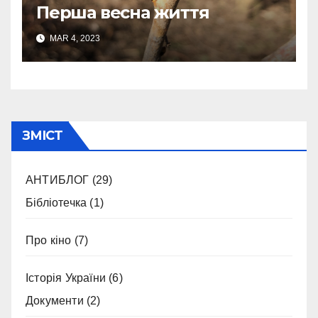
Перша весна життя
MAR 4, 2023
ЗМІСТ
АНТИБЛОГ
(29)
Бібліотечка
(1)
Про кіно
(7)
Історія України
(6)
Документи
(2)