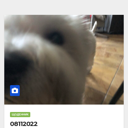
ЩОДЕННИК
08112022