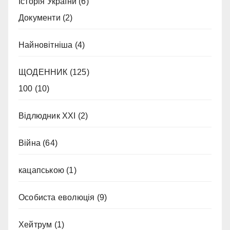
Історія України
(6)
Документи
(2)
Найновітніша
(4)
ЩОДЕННИК
(125)
100
(10)
Відлюдник XXI
(2)
Війна
(64)
кацапською
(1)
Особиста еволюція
(9)
Хейтрум
(1)