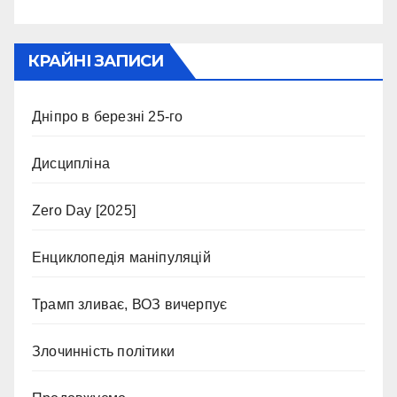
КРАЙНІ ЗАПИСИ
Дніпро в березні 25-го
Дисципліна
Zero Day [2025]
Енциклопедія маніпуляцій
Трамп зливає, ВОЗ вичерпує
Злочинність політики