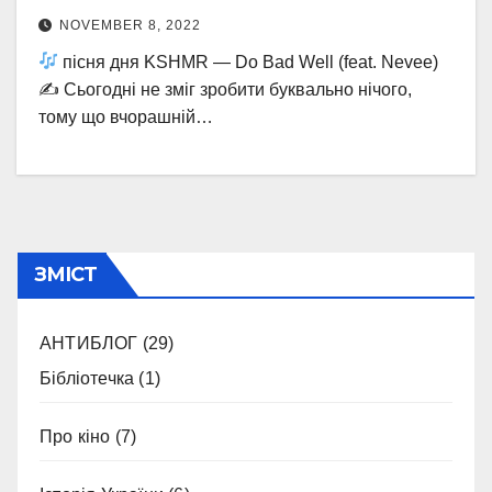
NOVEMBER 8, 2022
пісня дня KSHMR — Do Bad Well (feat. Nevee)
✍
Сьогодні не зміг зробити буквально нічого,
тому що вчорашній…
ЗМІСТ
АНТИБЛОГ
(29)
Бібліотечка
(1)
Про кіно
(7)