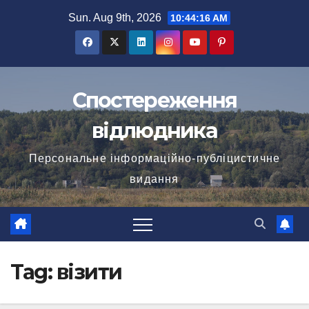
Skip
Sun. Aug 9th, 2026
10:44:16 AM
to
content
Спостереження
відлюдника
Персональне інформаційно-публіцистичне
видання
Tag:
візити