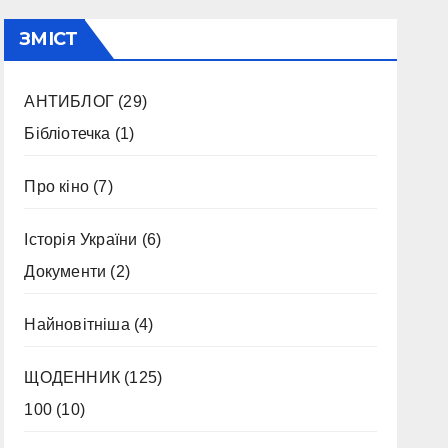
ЗМІСТ
АНТИБЛОГ
(29)
Бібліотечка
(1)
Про кіно
(7)
Історія України
(6)
Документи
(2)
Найновітніша
(4)
ЩОДЕННИК
(125)
100
(10)