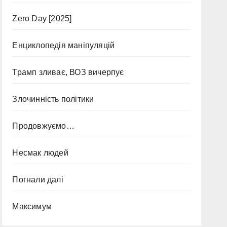
Zero Day [2025]
Енциклопедія маніпуляцій
Трамп зливає, ВОЗ вичерпує
Злочинність політики
Продовжуємо…
Несмак людей
Погнали далі
Максимум