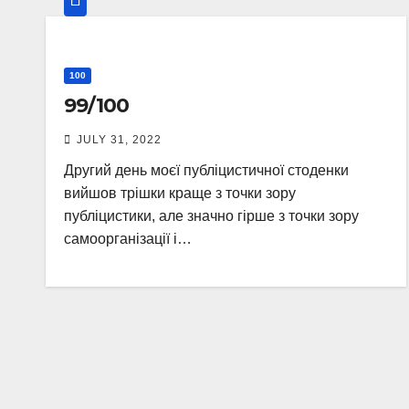
100
99/100
JULY 31, 2022
Другий день моєї публіцистичної стоденки
вийшов трішки краще з точки зору
публіцистики, але значно гірше з точки зору
самоорганізації і…