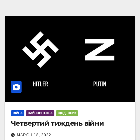
ВІЙНА
НАЙНОВІТНІША
ЩОДЕННИК
Четвертий тиждень війни
MARCH 18, 2022