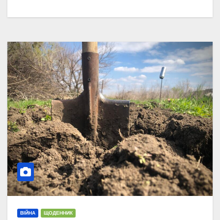
ВІЙНА
ЩОДЕННИК