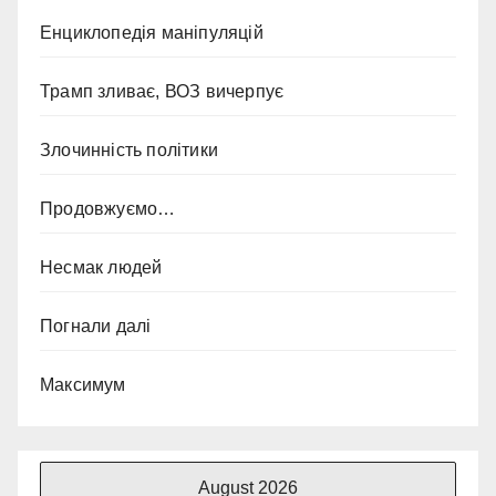
Енциклопедія маніпуляцій
Трамп зливає, ВОЗ вичерпує
Злочинність політики
Продовжуємо…
Несмак людей
Погнали далі
Максимум
August 2026