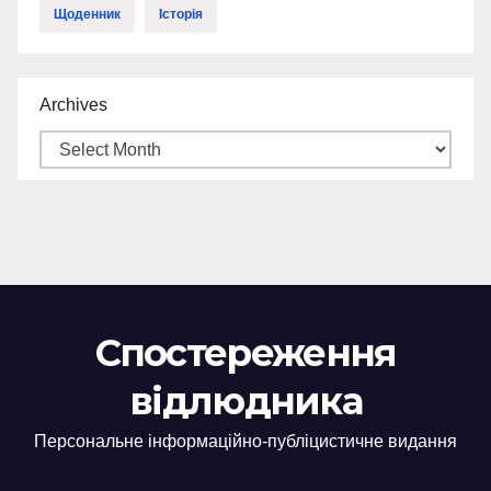
Щоденник
Історія
Archives
Спостереження
відлюдника
Персональне інформаційно-публіцистичне видання