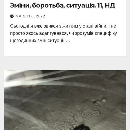
Зміни, боротьба, ситуація. 11, НД
MARCH 6, 2022
Сьогодні я вже звикся з життям у стані війни, і не
просто якось адаптувався, чи зрозумів специфіку
щогодинних змін ситуації,…