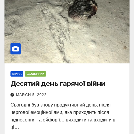
ВІЙНА
ЩОДЕННИК
Десятий день гарячої війни
MARCH 5, 2022
Сьогодні був знову продуктивний день, після
чергової емоційної ями, яка приходить після
піднесення та ейфорії… виходити та входити в
ці…