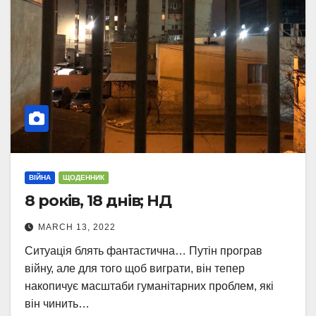
ВІЙНА
ЩОДЕННИК
8 років, 18 днів; НД
MARCH 13, 2022
Ситуація блять фантастична… Путін програв
війну, але для того щоб виграти, він тепер
накопичує масштаби гуманітарних проблем, які
він чинить…