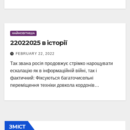
НАЙНОВІТНІША
22022025 в історії
FEBRUARY 22, 2022
Так звана росія продовжує стрімко нарощувати
ескалацію як в інформаційній війні, так і
фактичний: Фіксуються багаточисельні
переміщення техніки довкола кордонів…
ЗМІСТ