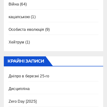
Війна
(64)
кацапською
(1)
Особиста еволюція
(9)
Хейтрум
(1)
КРАЙНІ ЗАПИСИ
Дніпро в березні 25-го
Дисципліна
Zero Day [2025]