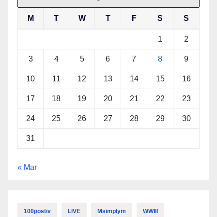
M
T
W
T
F
S
S
1
2
3
4
5
6
7
8
9
10
11
12
13
14
15
16
17
18
19
20
21
22
23
24
25
26
27
28
29
30
31
« Mar
100postiv
LIVE
Msimplym
WWIII