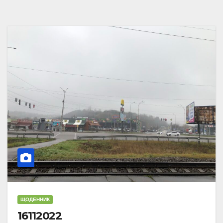
ЩОДЕННИК
16112022