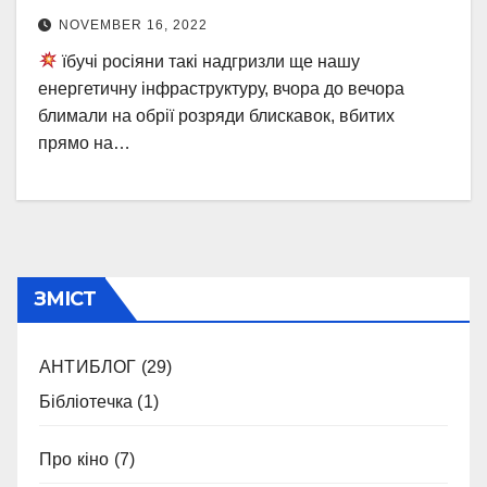
NOVEMBER 16, 2022
їбучі росіяни такі надгризли ще нашу
енергетичну інфраструктуру, вчора до вечора
блимали на обрії розряди блискавок, вбитих
прямо на…
ЗМІСТ
АНТИБЛОГ
(29)
Бібліотечка
(1)
Про кіно
(7)