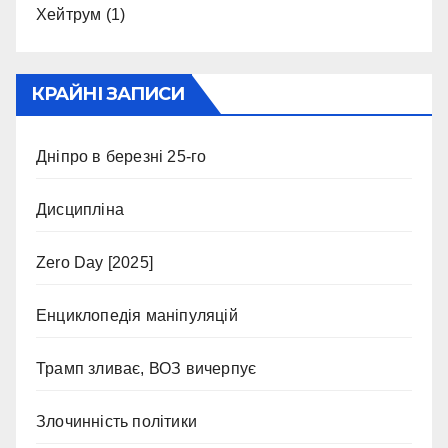
Хейтрум
(1)
КРАЙНІ ЗАПИСИ
Дніпро в березні 25-го
Дисципліна
Zero Day [2025]
Енциклопедія маніпуляцій
Трамп зливає, ВОЗ вичерпує
Злочинність політики