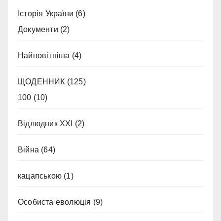
Історія України
(6)
Документи
(2)
Найновітніша
(4)
ЩОДЕННИК
(125)
100
(10)
Відлюдник XXI
(2)
Війна
(64)
кацапською
(1)
Особиста еволюція
(9)