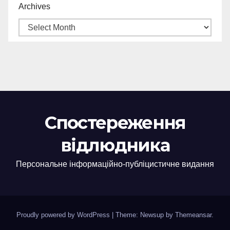
Archives
Спостереження
відлюдника
Персональне інформаційно-публіцистичне видання
Proudly powered by WordPress
|
Theme: Newsup by
Themeansar
.