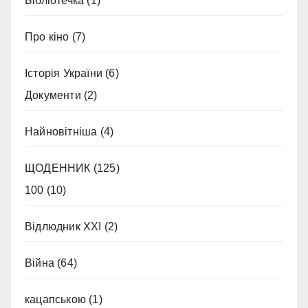
Бібліотечка
(1)
Про кіно
(7)
Історія України
(6)
Документи
(2)
Найновітніша
(4)
ЩОДЕННИК
(125)
100
(10)
Відлюдник XXI
(2)
Війна
(64)
кацапською
(1)