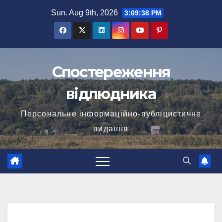
Skip
Sun. Aug 9th, 2026
3:09:39 PM
to
content
Спостереження
відлюдника
Персональне інформаційно-публіцистичне
видання