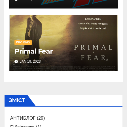
ПРО КІНО
Primal Fear
JAN 19, 2023
ЗМІСТ
АНТИБЛОГ
(29)