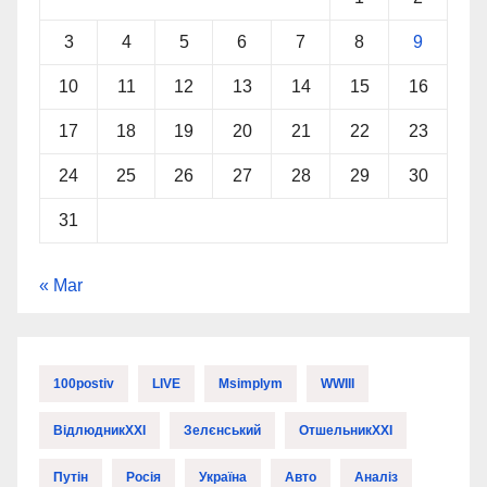
3
4
5
6
7
8
9
10
11
12
13
14
15
16
17
18
19
20
21
22
23
24
25
26
27
28
29
30
31
« Mar
100postiv
LIVE
Msimplym
WWIII
ВідлюдникXXI
Зелєнський
ОтшельникXXI
Путін
Росія
Україна
Авто
Аналіз