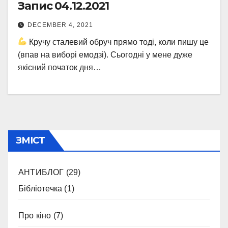
Запис 04.12.2021
DECEMBER 4, 2021
Кручу сталевий обруч прямо тоді, коли пишу це
(впав на виборі емодзі). Сьогодні у мене дуже
якісний початок дня…
ЗМІСТ
АНТИБЛОГ
(29)
Бібліотечка
(1)
Про кіно
(7)