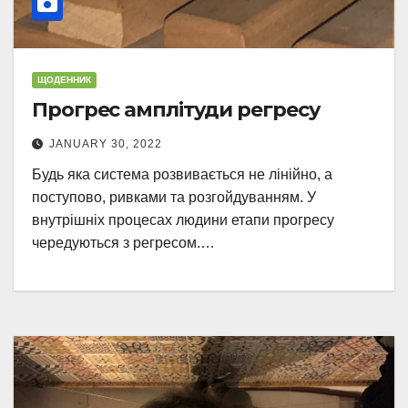
ЩОДЕННИК
Прогрес амплітуди регресу
JANUARY 30, 2022
Будь яка система розвивається не лінійно, а
поступово, ривками та розгойдуванням. У
внутрішніх процесах людини етапи прогресу
чередуються з регресом.…