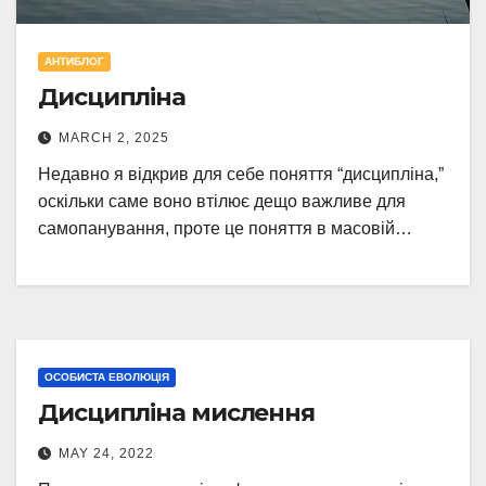
АНТИБЛОГ
Дисципліна
MARCH 2, 2025
Недавно я відкрив для себе поняття “дисципліна,”
оскільки саме воно втілює дещо важливе для
самопанування, проте це поняття в масовій…
ОСОБИСТА ЕВОЛЮЦІЯ
Дисципліна мислення
MAY 24, 2022