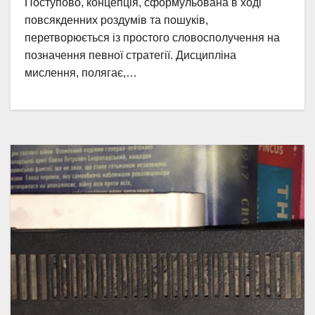
Поступово, концепція, сформульована в ході
повсякденних роздумів та пошуків,
перетворюється із простого словосполучення на
позначення певної стратегії. Дисципліна
мислення, полягає,…