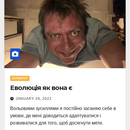
АНТИБЛОГ
Еволюція як вона є
JANUARY 29, 2022
Вольовими зусиллями я постійно заганяю себе в
умови, де мені доводиться адаптуватися і
розвиватися для того, щоб досягнути мети.