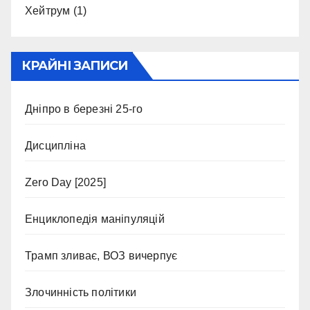
Хейтрум
(1)
КРАЙНІ ЗАПИСИ
Дніпро в березні 25-го
Дисципліна
Zero Day [2025]
Енциклопедія маніпуляцій
Трамп зливає, ВОЗ вичерпує
Злочинність політики