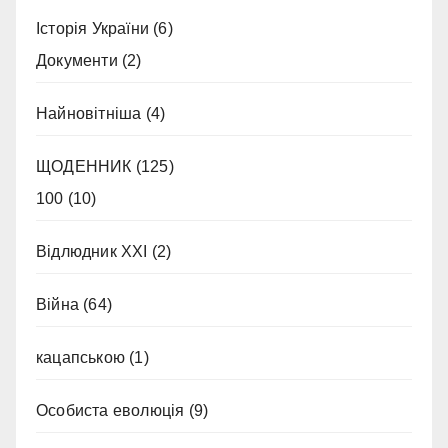
Історія України
(6)
Документи
(2)
Найновітніша
(4)
ЩОДЕННИК
(125)
100
(10)
Відлюдник XXI
(2)
Війна
(64)
кацапською
(1)
Особиста еволюція
(9)