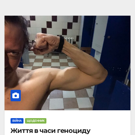
ВІЙНА
ЩОДЕННИК
Життя в часи геноциду