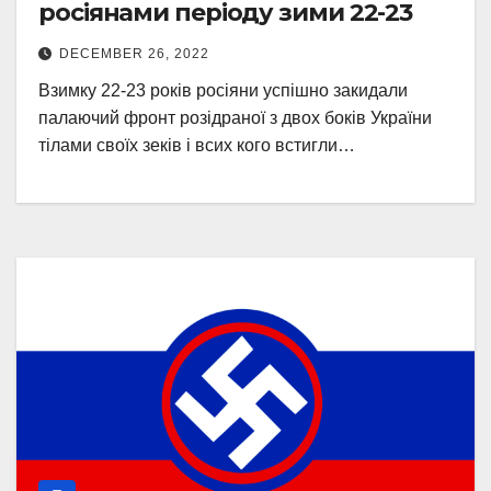
росіянами періоду зими 22-23
DECEMBER 26, 2022
Взимку 22-23 років росіяни успішно закидали
палаючий фронт розідраної з двох боків України
тілами своїх зеків і всих кого встигли…