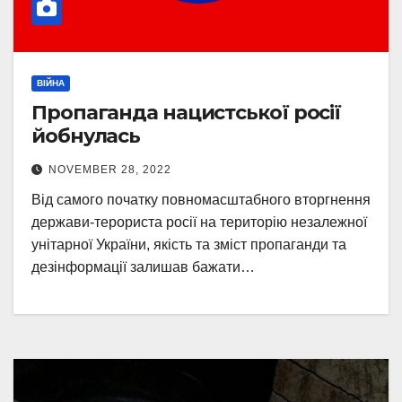
ВІЙНА
Пропаганда нацистської росії
йобнулась
NOVEMBER 28, 2022
Від самого початку повномасштабного вторгнення
держави-терориста росії на територію незалежної
унітарної України, якість та зміст пропаганди та
дезінформації залишав бажати…