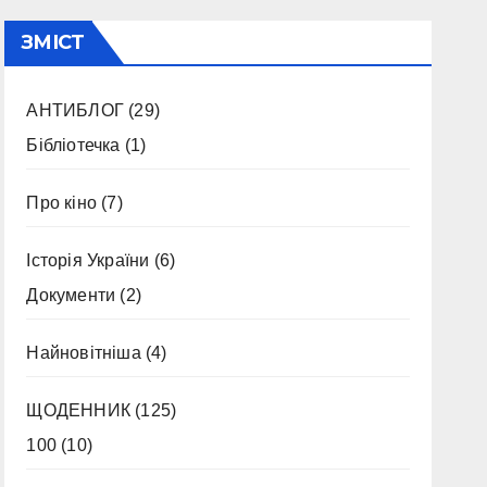
ЗМІСТ
АНТИБЛОГ
(29)
Бібліотечка
(1)
Про кіно
(7)
Історія України
(6)
Документи
(2)
Найновітніша
(4)
ЩОДЕННИК
(125)
100
(10)