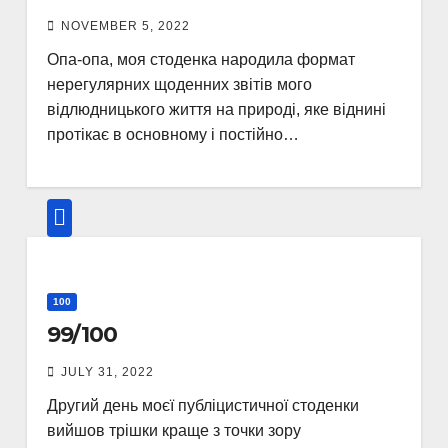
NOVEMBER 5, 2022
Опа-опа, моя стоденка народила формат
нерегулярних щоденних звітів мого
відлюдницького життя на природі, яке віднині
протікає в основному і постійно…
100
99/100
JULY 31, 2022
Другий день моєї публіцистичної стоденки
вийшов трішки краще з точки зору