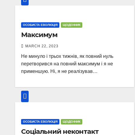
ОСОБИСТА ЕВОЛЮЦІЯ
ЩОДЕННИК
Максимум
MARCH 22, 2023
Не минуло і трьох тижнів, як повний нуль
перетворився на повний максимум і я не
применшую. Ні, я не реалізував…
ОСОБИСТА ЕВОЛЮЦІЯ
ЩОДЕННИК
Соціальний неконтакт