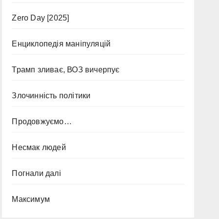
Zero Day [2025]
Енциклопедія маніпуляцій
Трамп зливає, ВОЗ вичерпує
Злочинність політики
Продовжуємо…
Несмак людей
Погнали далі
Максимум