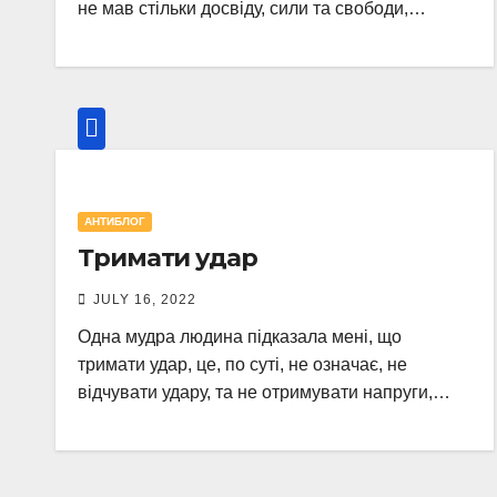
не мав стільки досвіду, сили та свободи,…
АНТИБЛОГ
Тримати удар
JULY 16, 2022
Одна мудра людина підказала мені, що
тримати удар, це, по суті, не означає, не
відчувати удару, та не отримувати напруги,…