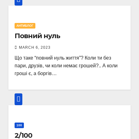
АНТИБЛОГ
Повний нуль
MARCH 6, 2023
Що таке “повний нуль життя”? Коли ти без
пари, друзів, чи коли немає грошей?.. А коли
гроші є, а боргів…
100
2/100