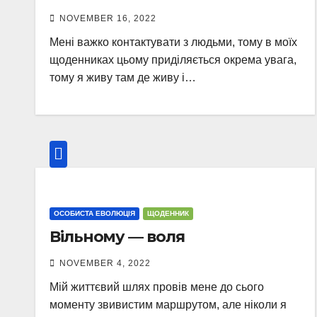
NOVEMBER 16, 2022
Мені важко контактувати з людьми, тому в моїх
щоденниках цьому приділяється окрема увага,
тому я живу там де живу і…
ОСОБИСТА ЕВОЛЮЦІЯ
ЩОДЕННИК
Вільному — воля
NOVEMBER 4, 2022
Мій життєвий шлях провів мене до сього
моменту звивистим маршрутом, але ніколи я